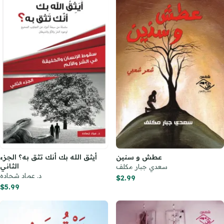
عطش و سنين
أيثق الله بك أنك تثق به؟ الجزء
الثاني
سعدي جبار مكلف
د. عماد شحاده
$2.99
$5.99