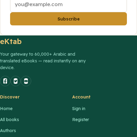
Email
address
Subscribe
eKtab
Your gateway to 60,000+ Arabic and
translated eBooks — read instantly on any
device.
Discover
Account
Home
Sign in
All books
Register
Authors