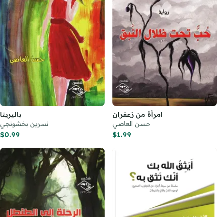
امرأة من زعفران
باليرينا
حسن العاصي
نسرين بخشونجي
$0.99
$1.99