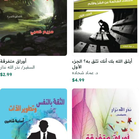
أيثق الله بك أنك تثق به؟ الجزء
أوراق متفرقة
الأول
السفير/ نذر الله نذار
د. عماد شحاده
$2.99
$4.99