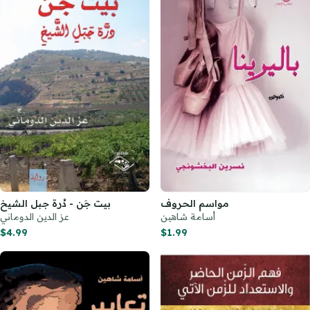
مواسم الحروف
بيت جَن - دُرة جبل الشيخ
أسامة شاهين
عز الدين الدوماني
$4.99
$1.99